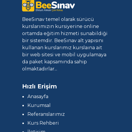
BeeSınav temel olarak sürücü
kurslarımızın kursiyerine online
ortamda eğitim hizmeti sunabildiği
bir sistemdir. BeeSınav alt yapısını
kullanan kurslarımız kurslaına ait
bir web sitesi ve mobil uygulamaya
da paket kapsamında sahip
olmaktadırlar...
Hızlı Erişim
Anasayfa
Kurumsal
Referanslarımız
Kurs Rehberi
İletişim