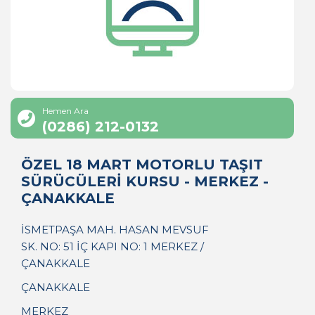
Hemen Ara
(0286) 212-0132
ÖZEL 18 MART MOTORLU TAŞIT
SÜRÜCÜLERİ KURSU - MERKEZ -
ÇANAKKALE
İSMETPAŞA MAH. HASAN MEVSUF
SK. NO: 51 İÇ KAPI NO: 1 MERKEZ /
ÇANAKKALE
ÇANAKKALE
MERKEZ