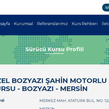
M
sayfa
Kurumsal
Referanslarımız
Kurs Rehberi
İlet
Sürücü Kursu Profili
EL BOZYAZI ŞAHİN MOTORLU 
RSU - BOZYAZI - MERSİN
si
MERKEZ MAH. ATATÜRK BUL. NO: 12/1
MERSİN