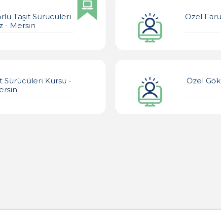
lu Taşıt Sürücüleri
Özel Faru
z - Mersin
t Sürücüleri Kursu -
Özel Gök
ersin