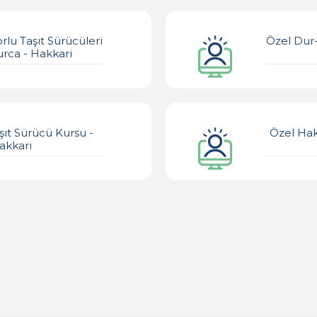
lu Taşıt Sürücüleri
Özel Dur-
urca - Hakkari
şıt Sürücü Kursu -
Özel Hak
akkari