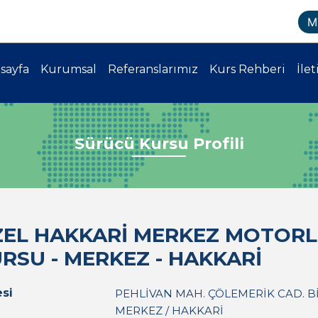
M
sayfa
Kurumsal
Referanslarımız
Kurs Rehberi
İlet
Sürücü Kursu Profili
EL HAKKARİ MERKEZ MOTORL
RSU - MERKEZ - HAKKARİ
si
PEHLİVAN MAH. ÇÖLEMERİK CAD. BİNE
MERKEZ / HAKKARİ