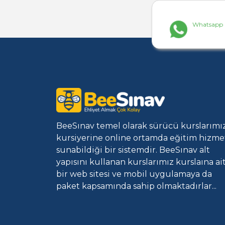
Whatsapp İ
BeeSınav temel olarak sürücü kurslarımı
kursiyerine online ortamda eğitim hizme
sunabildiği bir sistemdir. BeeSınav alt
yapısını kullanan kurslarımız kurslaına ai
bir web sitesi ve mobil uygulamaya da
paket kapsamında sahip olmaktadırlar...