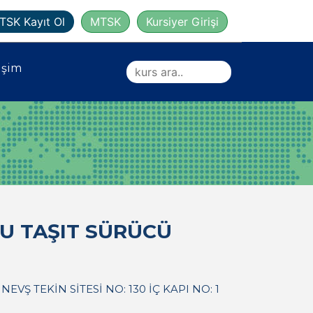
TSK Kayıt Ol
MTSK
Kursiyer Girişi
işim
U TAŞIT SÜRÜCÜ
VŞ TEKİN SİTESİ NO: 130 İÇ KAPI NO: 1