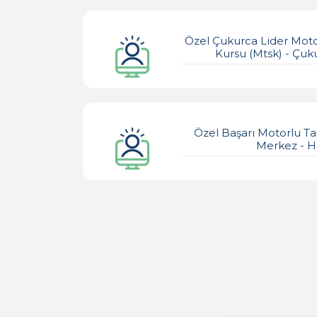
Özel Çukurca Lider Motor
Kursu (mtsk) - Çuk
Özel Başarı Motorlu Ta
Merkez - H