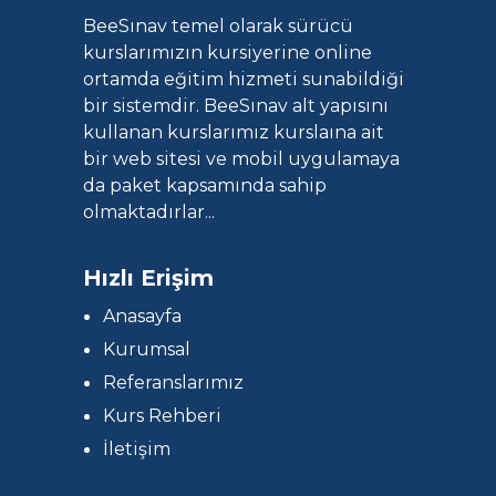
BeeSınav temel olarak sürücü
kurslarımızın kursiyerine online
ortamda eğitim hizmeti sunabildiği
bir sistemdir. BeeSınav alt yapısını
kullanan kurslarımız kurslaına ait
bir web sitesi ve mobil uygulamaya
da paket kapsamında sahip
olmaktadırlar...
Hızlı Erişim
Anasayfa
Kurumsal
Referanslarımız
Kurs Rehberi
İletişim