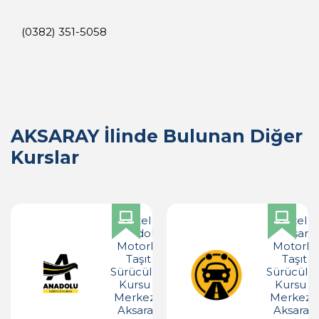
(0382) 351-5058
AKSARAY İlinde Bulunan Diğer
Kurslar
Özel
Özel
Anadolu
Başarı
Motorlu
Motorlu
Taşıt
Taşıt
Sürücüleri
Sürücüler
Kursu -
Kursu -
Merkez -
Merkez -
Aksaray
Aksaray