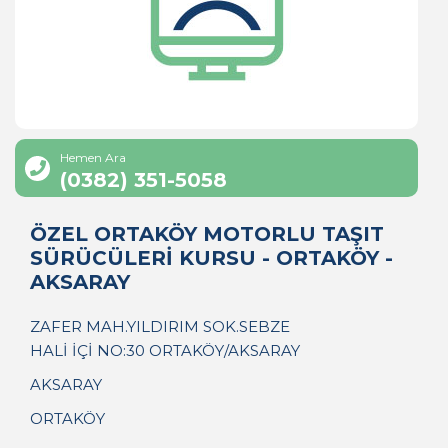
Hemen Ara
(0382) 351-5058
ÖZEL ORTAKÖY MOTORLU TAŞIT
SÜRÜCÜLERİ KURSU - ORTAKÖY -
AKSARAY
ZAFER MAH.YILDIRIM SOK.SEBZE
HALİ İÇİ NO:30 ORTAKÖY/AKSARAY
AKSARAY
ORTAKÖY