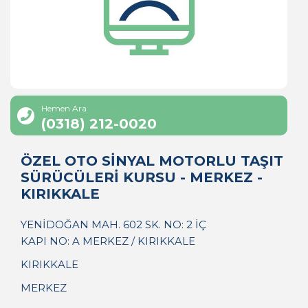
Hemen Ara
(0318) 212-0020
ÖZEL OTO SİNYAL MOTORLU TAŞIT
SÜRÜCÜLERİ KURSU - MERKEZ -
KIRIKKALE
YENİDOĞAN MAH. 602 SK. NO: 2 İÇ
KAPI NO: A MERKEZ / KIRIKKALE
KIRIKKALE
MERKEZ