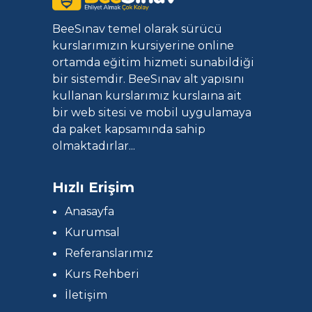
BeeSınav temel olarak sürücü
kurslarımızın kursiyerine online
ortamda eğitim hizmeti sunabildiği
bir sistemdir. BeeSınav alt yapısını
kullanan kurslarımız kurslaına ait
bir web sitesi ve mobil uygulamaya
da paket kapsamında sahip
olmaktadırlar...
Hızlı Erişim
Anasayfa
Kurumsal
Referanslarımız
Kurs Rehberi
İletişim