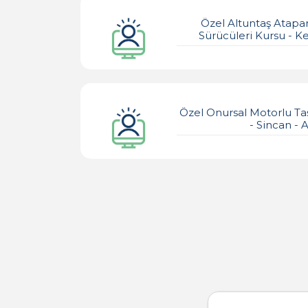
Özel Altuntaş Atapar
Sürücüleri Kursu - K
Özel Onursal Motorlu Taş
- Sincan - 