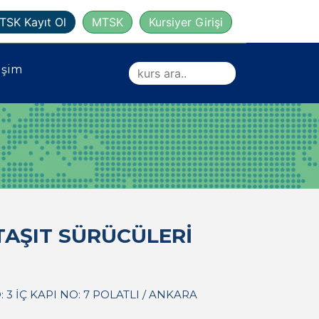
TSK Kayıt Ol
MTSK
Kursiyer Girişi
işim
AŞIT SÜRÜCÜLERİ
3 İÇ KAPI NO: 7 POLATLI / ANKARA