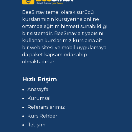
BeeSınav temel olarak sürücü
kurslarımızın kursiyerine online
ortamda eğitim hizmeti sunabildiği
bir sistemdir. BeeSınav alt yapısını
kullanan kurslarımız kurslaına ait
bir web sitesi ve mobil uygulamaya
da paket kapsamında sahip
olmaktadırlar...
Hızlı Erişim
Anasayfa
Kurumsal
Referanslarımız
Kurs Rehberi
İletişim