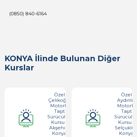
(0850) 840-6164
KONYA İlinde Bulunan Diğer
Kurslar
Özel
Özel
Çelikoğlu
Aydınlık
Motorlu
Motorlu
Taşıt
Taşıt
Sürücüleri
Sürücüler
Kursu -
Kursu -
Akşehir -
Selçuklu 
Konya
Konya