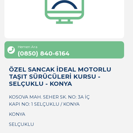
Hemen Ara
(0850) 840-6164
ÖZEL SANCAK İDEAL MOTORLU
TAŞIT SÜRÜCÜLERİ KURSU -
SELÇUKLU - KONYA
KOSOVA MAH. SEHER SK. NO: 3A İÇ
KAPI NO: 1 SELÇUKLU / KONYA
KONYA
SELÇUKLU