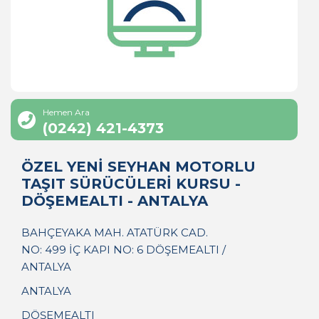
Hemen Ara
(0242) 421-4373
ÖZEL YENİ SEYHAN MOTORLU
TAŞIT SÜRÜCÜLERİ KURSU -
DÖŞEMEALTI - ANTALYA
BAHÇEYAKA MAH. ATATÜRK CAD.
NO: 499 İÇ KAPI NO: 6 DÖŞEMEALTI /
ANTALYA
ANTALYA
DÖŞEMEALTI