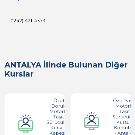
(0242) 421-4373
ANTALYA İlinde Bulunan Diğer
Kurslar
Özel
Özel Yayl
Doruk
Motorlu
Motorlu
Taşıt
Taşıt
Sürücüler
Sürücüleri
Kursu -
Kursu -
Korkuteli
Kepez -
- Antalya