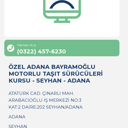
Hemen Ara
(0322) 457-6230
ÖZEL ADANA BAYRAMOĞLU
MOTORLU TAŞIT SÜRÜCÜLERİ
KURSU - SEYHAN - ADANA
ATATÜRK CAD. ÇINARLI MAH.
ARABACIOĞLU İŞ MERKEZİ NO:3
KAT:2 DAİRE:202 SEYHAN/ADANA
ADANA
SEYHAN