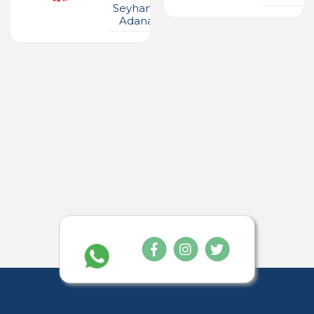
Seyhan -
Adana