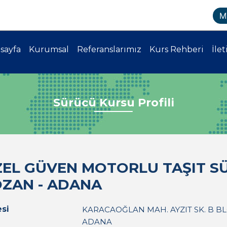
M
sayfa
Kurumsal
Referanslarımız
Kurs Rehberi
İlet
Sürücü Kursu Profili
EL GÜVEN MOTORLU TAŞIT SÜ
ZAN - ADANA
si
KARACAOĞLAN MAH. AYZIT SK. B BLO
ADANA