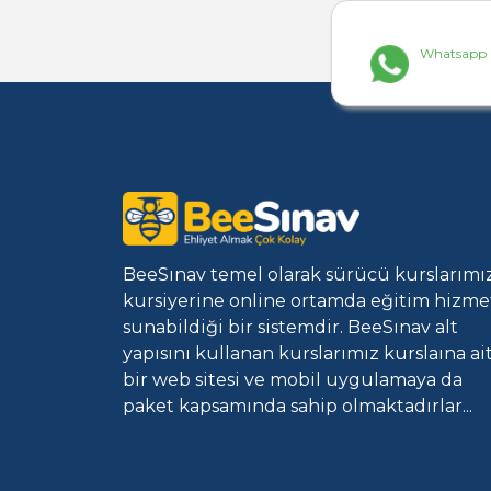
Whatsapp İ
BeeSınav temel olarak sürücü kurslarımı
kursiyerine online ortamda eğitim hizme
sunabildiği bir sistemdir. BeeSınav alt
yapısını kullanan kurslarımız kurslaına ai
bir web sitesi ve mobil uygulamaya da
paket kapsamında sahip olmaktadırlar...