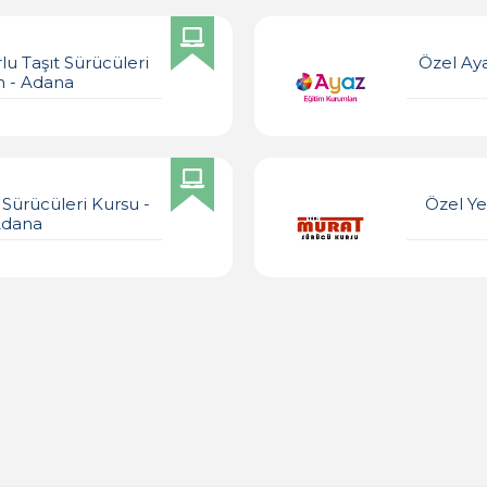
 Taşıt Sürücüleri
Özel Aya
n - Adana
 Sürücüleri Kursu -
Özel Ye
Adana