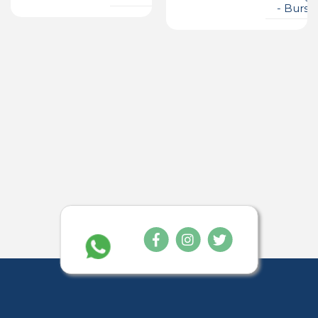
- Bursa