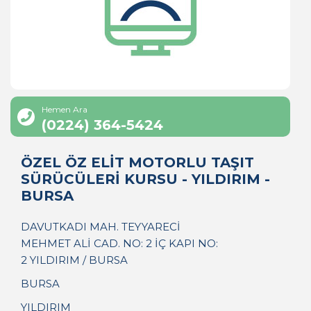
Hemen Ara
(0224) 364-5424
ÖZEL ÖZ ELİT MOTORLU TAŞIT
SÜRÜCÜLERİ KURSU - YILDIRIM -
BURSA
DAVUTKADI MAH. TEYYARECİ
MEHMET ALİ CAD. NO: 2 İÇ KAPI NO:
2 YILDIRIM / BURSA
BURSA
YILDIRIM