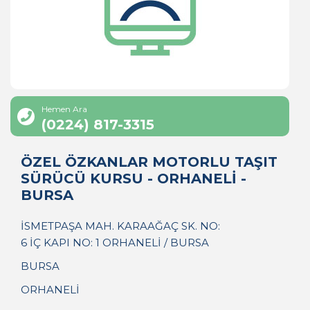
Hemen Ara
(0224) 817-3315
ÖZEL ÖZKANLAR MOTORLU TAŞIT
SÜRÜCÜ KURSU - ORHANELİ -
BURSA
İSMETPAŞA MAH. KARAAĞAÇ SK. NO:
6 İÇ KAPI NO: 1 ORHANELİ / BURSA
BURSA
ORHANELİ