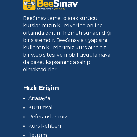
BeeSınav temel olarak sürücü
kurslarımızın kursiyerine online
ortamda eğitim hizmeti sunabildiği
bir sistemdir. BeeSınav alt yapısını
kullanan kurslarımız kurslaına ait
bir web sitesi ve mobil uygulamaya
da paket kapsamında sahip
olmaktadırlar...
Hızlı Erişim
Anasayfa
Kurumsal
Referanslarımız
Kurs Rehberi
İletişim