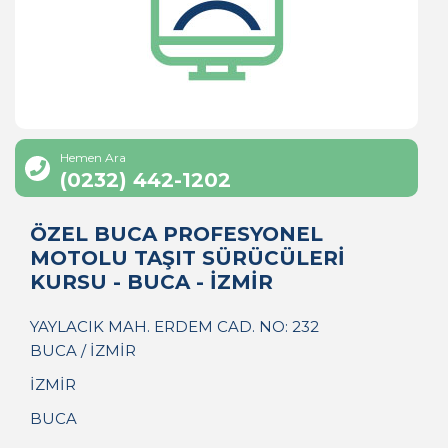
Hemen Ara
(0232) 442-1202
ÖZEL BUCA PROFESYONEL
MOTOLU TAŞIT SÜRÜCÜLERİ
KURSU - BUCA - İZMİR
YAYLACIK MAH. ERDEM CAD. NO: 232
BUCA / İZMİR
İZMİR
BUCA