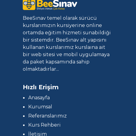
BeeSınav temel olarak sürücü
kurslarımızın kursiyerine online
ortamda eğitim hizmeti sunabildiği
bir sistemdir. BeeSınav alt yapısını
kullanan kurslarımız kurslaına ait
bir web sitesi ve mobil uygulamaya
da paket kapsamında sahip
olmaktadırlar...
Hızlı Erişim
Anasayfa
Kurumsal
Referanslarımız
Kurs Rehberi
İletişim