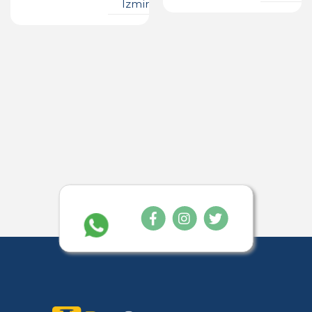
Izmir