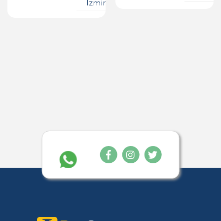
Izmir