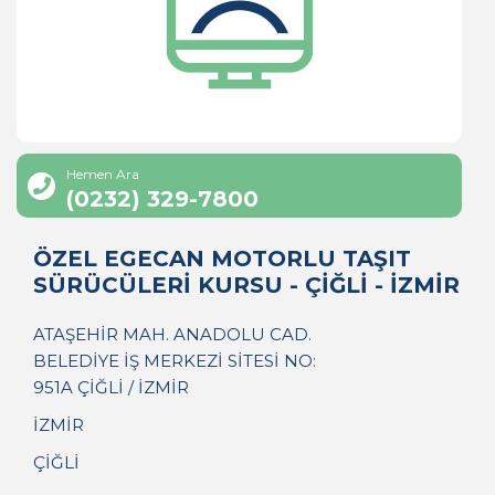
Hemen Ara
(0232) 329-7800
ÖZEL EGECAN MOTORLU TAŞIT
SÜRÜCÜLERİ KURSU - ÇİĞLİ - İZMİR
ATAŞEHİR MAH. ANADOLU CAD.
BELEDİYE İŞ MERKEZİ SİTESİ NO:
951A ÇİĞLİ / İZMİR
İZMİR
ÇİĞLİ