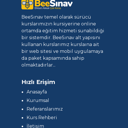
BeeSınav temel olarak sürücü
kurslarımızın kursiyerine online
ortamda eğitim hizmeti sunabildiği
bir sistemdir. BeeSınav alt yapısını
kullanan kurslarımız kurslaına ait
bir web sitesi ve mobil uygulamaya
da paket kapsamında sahip
olmaktadırlar...
Hızlı Erişim
Anasayfa
Kurumsal
Referanslarımız
Kurs Rehberi
İletişim