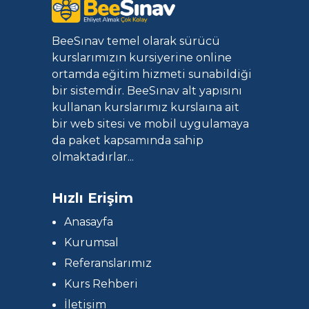
BeeSınav temel olarak sürücü
kurslarımızın kursiyerine online
ortamda eğitim hizmeti sunabildiği
bir sistemdir. BeeSınav alt yapısını
kullanan kurslarımız kurslaına ait
bir web sitesi ve mobil uygulamaya
da paket kapsamında sahip
olmaktadırlar...
Hızlı Erişim
Anasayfa
Kurumsal
Referanslarımız
Kurs Rehberi
İletişim