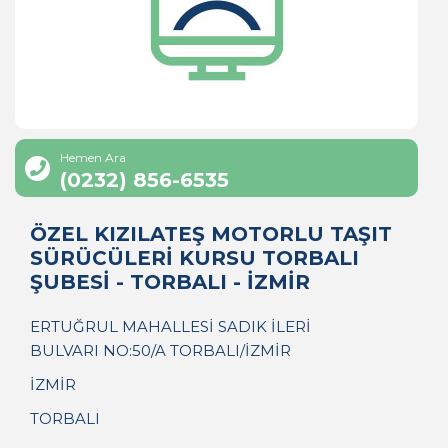
Hemen Ara
(0232) 856-6535
ÖZEL KIZILATEŞ MOTORLU TAŞIT
SÜRÜCÜLERİ KURSU TORBALI
ŞUBESİ - TORBALI - İZMİR
ERTUĞRUL MAHALLESİ SADIK İLERİ
BULVARI NO:50/A TORBALI/İZMİR
İZMİR
TORBALI