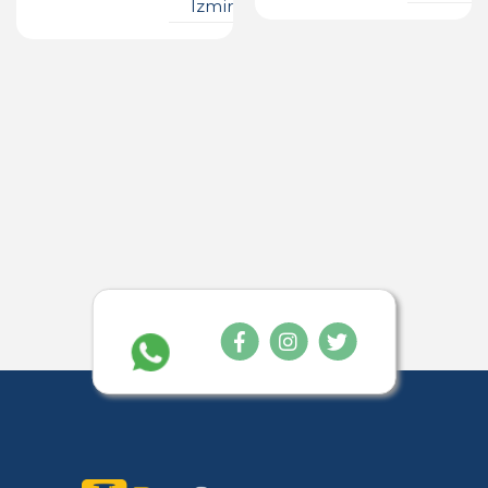
Izmir