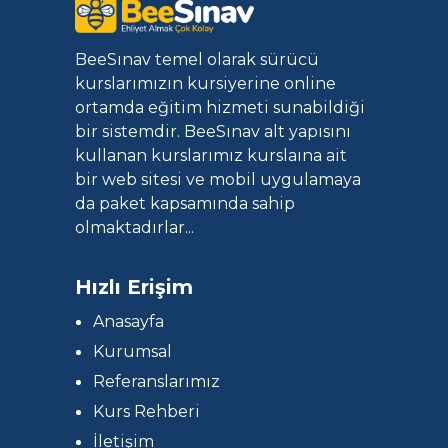
BeeSınav temel olarak sürücü
kurslarımızın kursiyerine online
ortamda eğitim hizmeti sunabildiği
bir sistemdir. BeeSınav alt yapısını
kullanan kurslarımız kurslaına ait
bir web sitesi ve mobil uygulamaya
da paket kapsamında sahip
olmaktadırlar...
Hızlı Erişim
Anasayfa
Kurumsal
Referanslarımız
Kurs Rehberi
İletişim