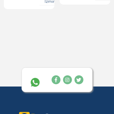
Izmir