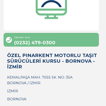
Hemen Ara
(0232) 479-0300
ÖZEL PINARKENT MOTORLU TAŞIT
SÜRÜCÜLERİ KURSU - BORNOVA -
İZMİR
KEMALPAŞA MAH. 7055 SK. NO: 35A
BORNOVA / İZMİR
İZMİR
BORNOVA