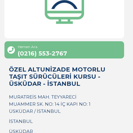
Hemen Ara
(0216) 553-2767
ÖZEL ALTUNİZADE MOTORLU
TAŞIT SÜRÜCÜLERİ KURSU -
ÜSKÜDAR - İSTANBUL
MURATREİS MAH. TEYYARECİ
MUAMMER SK. NO: 14 İÇ KAPI NO: 1
ÜSKÜDAR / İSTANBUL
İSTANBUL
ÜSKÜDAR