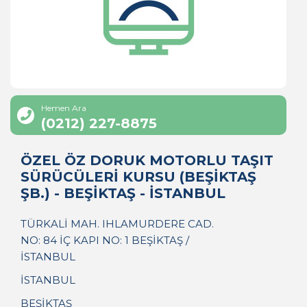
Hemen Ara
(0212) 227-8875
ÖZEL ÖZ DORUK MOTORLU TAŞIT
SÜRÜCÜLERİ KURSU (BEŞİKTAŞ
ŞB.) - BEŞİKTAŞ - İSTANBUL
TÜRKALİ MAH. IHLAMURDERE CAD.
NO: 84 İÇ KAPI NO: 1 BEŞİKTAŞ /
İSTANBUL
İSTANBUL
BEŞİKTAŞ