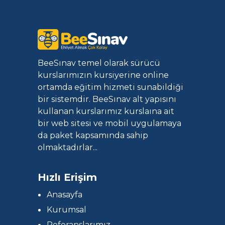
BeeSınav temel olarak sürücü
kurslarımızın kursiyerine online
ortamda eğitim hizmeti sunabildiği
bir sistemdir. BeeSınav alt yapısını
kullanan kurslarımız kurslaına ait
bir web sitesi ve mobil uygulamaya
da paket kapsamında sahip
olmaktadırlar...
Hızlı Erişim
Anasayfa
Kurumsal
Referanslarımız