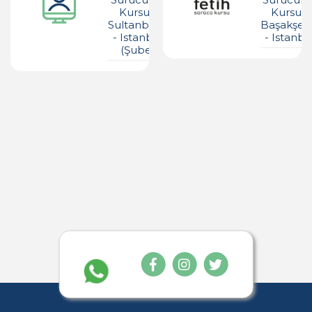
Kursu -
Kursu -
Sultanbeyli
Başakşeh
- Istanbul
- Istanbu
(şube)