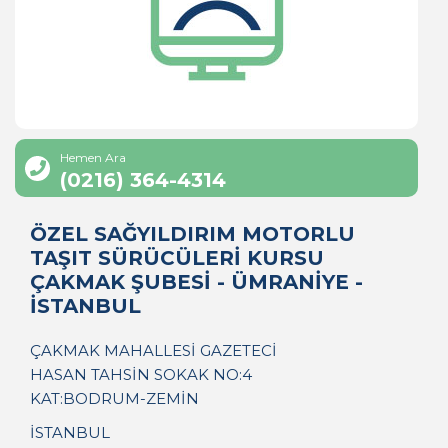
Hemen Ara
(0216) 364-4314
ÖZEL SAĞYILDIRIM MOTORLU
TAŞIT SÜRÜCÜLERİ KURSU
ÇAKMAK ŞUBESİ - ÜMRANİYE -
İSTANBUL
ÇAKMAK MAHALLESİ GAZETECİ
HASAN TAHSİN SOKAK NO:4
KAT:BODRUM-ZEMİN
İSTANBUL