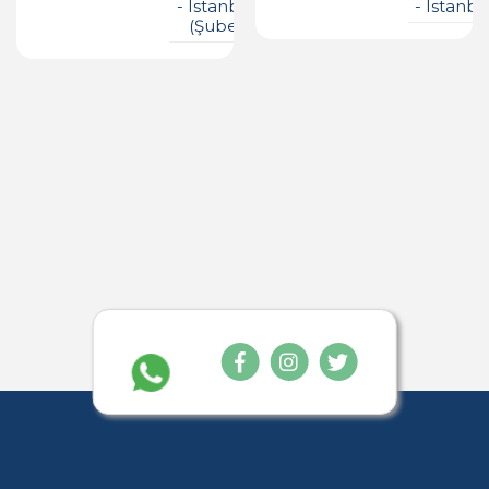
- Istanbul
- Istanbu
(şube)