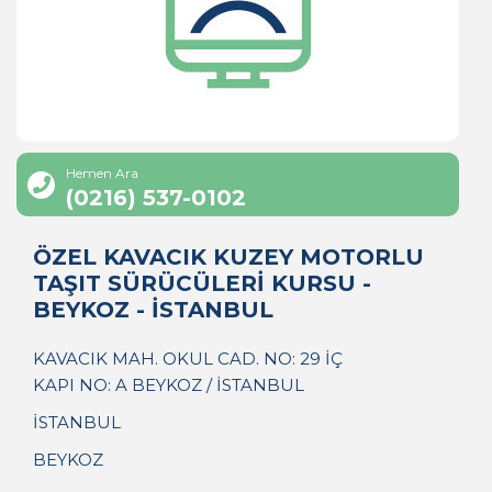
Hemen Ara
(0216) 537-0102
ÖZEL KAVACIK KUZEY MOTORLU
TAŞIT SÜRÜCÜLERİ KURSU -
BEYKOZ - İSTANBUL
KAVACIK MAH. OKUL CAD. NO: 29 İÇ
KAPI NO: A BEYKOZ / İSTANBUL
İSTANBUL
BEYKOZ