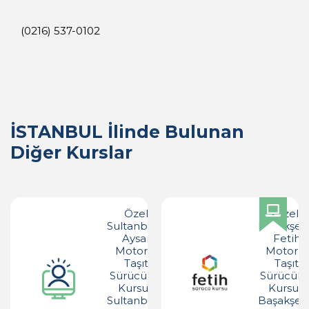
(0216) 537-0102
İSTANBUL İlinde Bulunan
Diğer Kurslar
Özel
Özel
Sultanbeyli
Başakşeh
Aysar
Fetih
Motorlu
Motorlu
Taşıt
Taşıt
Sürücüleri
Sürücüler
Kursu -
Kursu -
Sultanbeyli
Başakşeh