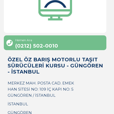
Hemen Ara
(0212) 502-0010
ÖZEL ÖZ BARIŞ MOTORLU TAŞIT
SÜRÜCÜLERİ KURSU - GÜNGÖREN
- İSTANBUL
MERKEZ MAH. POSTA CAD. EMEK
HAN SİTESİ NO: 109 İÇ KAPI NO: 5
GÜNGÖREN / İSTANBUL
İSTANBUL
GÜNGÖREN