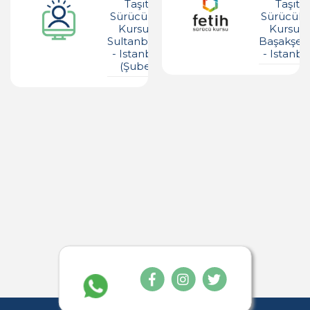
Taşıt
Taşıt
Sürücüleri
Sürücüler
Kursu -
Kursu -
Sultanbeyli
Başakşeh
- Istanbul
- Istanbu
(şube)